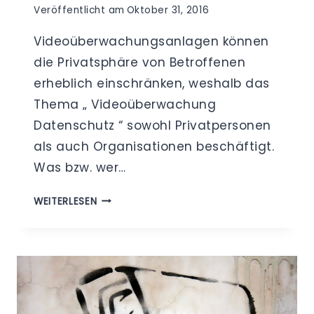
Veröffentlicht am
Oktober 31, 2016
Videoüberwachungsanlagen können
die Privatsphäre von Betroffenen
erheblich einschränken, weshalb das
Thema „ Videoüberwachung
Datenschutz “ sowohl Privatpersonen
als auch Organisationen beschäftigt.
Was bzw. wer…
„VIDEOÜBERWACHUNG
WEITERLESEN
DATENSCHUTZ“
–
IST
DER
EINSATZ
VON