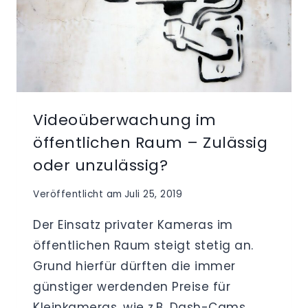
1
Videoüberwachung im
öffentlichen Raum – Zulässig
oder unzulässig?
Veröffentlicht am
Juli 25, 2019
Der Einsatz privater Kameras im
öffentlichen Raum steigt stetig an.
Grund hierfür dürften die immer
günstiger werdenden Preise für
Kleinkameras, wie z.B. Dash-Cams,