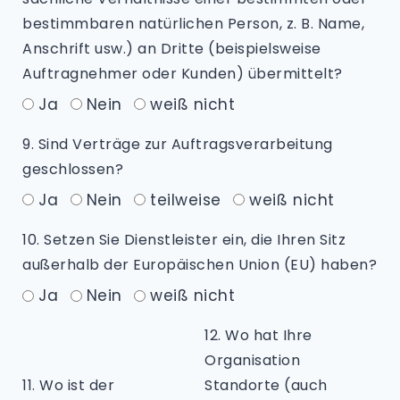
bestimmbaren natürlichen Person, z. B. Name,
Anschrift usw.) an Dritte (beispielsweise
Auftragnehmer oder Kunden) übermittelt?
Ja
Nein
weiß nicht
9. Sind Verträge zur Auftragsverarbeitung
geschlossen?
Ja
Nein
teilweise
weiß nicht
10. Setzen Sie Dienstleister ein, die Ihren Sitz
außerhalb der Europäischen Union (EU) haben?
Ja
Nein
weiß nicht
12. Wo hat Ihre
Organisation
11. Wo ist der
Standorte (auch