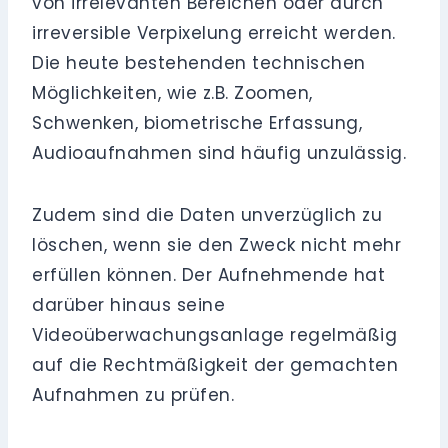
von irrelevanten Bereichen oder durch
irreversible Verpixelung erreicht werden.
Die heute bestehenden technischen
Möglichkeiten, wie z.B. Zoomen,
Schwenken, biometrische Erfassung,
Audioaufnahmen sind häufig unzulässig.
Zudem sind die Daten unverzüglich zu
löschen, wenn sie den Zweck nicht mehr
erfüllen können. Der Aufnehmende hat
darüber hinaus seine
Videoüberwachungsanlage regelmäßig
auf die Rechtmäßigkeit der gemachten
Aufnahmen zu prüfen.