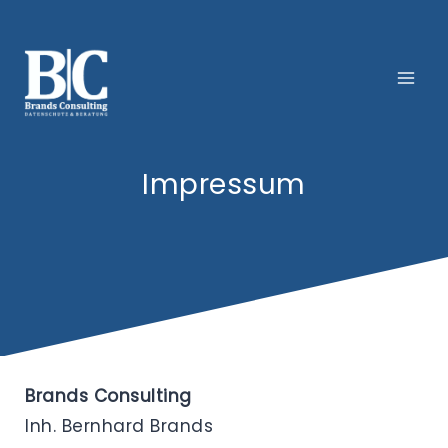
Zum
Inhalt
springen
Impressum
Brands Consulting
Inh. Bernhard Brands