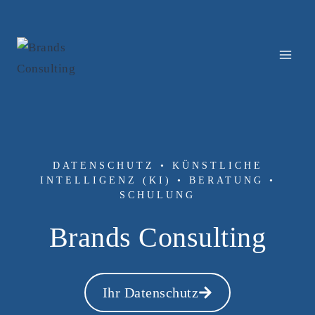
Zum
Inhalt
springen
DATENSCHUTZ • KÜNSTLICHE
INTELLIGENZ (KI) • BERATUNG •
SCHULUNG
Brands Consulting
Ihr Datenschutz