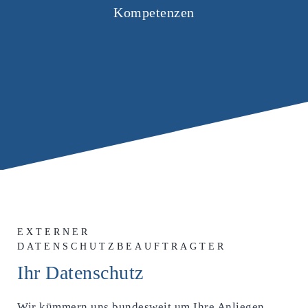
Kompetenzen
EXTERNER
DATENSCHUTZBEAUFTRAGTER
Ihr Datenschutz
Wir kümmern uns bundesweit um Ihre Anliegen