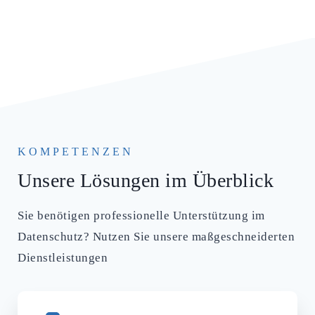
KOMPETENZEN
Unsere Lösungen im Überblick
Sie benötigen professionelle Unterstützung im
Datenschutz? Nutzen Sie unsere maßgeschneiderten
Dienstleistungen