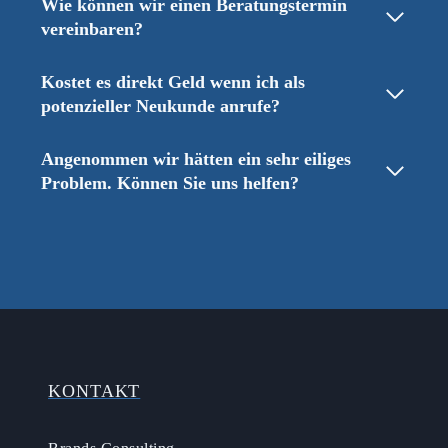
Wie können wir einen Beratungstermin
vereinbaren?
Kostet es direkt Geld wenn ich als
potenzieller Neukunde anrufe?
Angenommen wir hätten ein sehr eiliges
Problem. Können Sie uns helfen?
KONTAKT