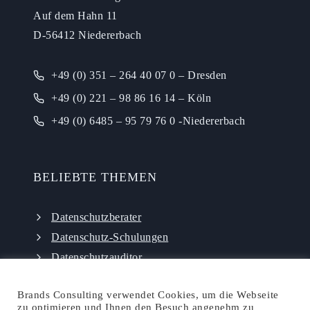
Auf dem Hahn 11
D-56412 Niedererbach
+49 (0) 351 – 264 40 07 0 – Dresden
+49 (0) 221 – 98 86 16 14 – Köln
+49 (0) 6485 – 95 79 76 0 -Niedererbach
BELIEBTE THEMEN
Datenschutzberater
Datenschutz-Schulungen
Datenschutzauditor
externer Datenschutzbeauftragter
Brands Consulting verwendet Cookies, um die Webseite
zu optimieren und Ihnen den Besuch angenehm zu