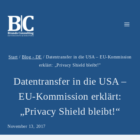
Zum
Inhalt
springen
Start
/
Blog - DE
/
Datentransfer in die USA – EU-Kommission
erklärt: „Privacy Shield bleibt!“
Datentransfer in die USA –
EU-Kommission erklärt:
„Privacy Shield bleibt!“
November 13, 2017