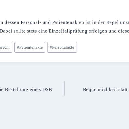
n dessen Personal- und Patientenakten ist in der Regel unz
 Dabei sollte stets eine Einzelfallprüfung erfolgen und die
srecht
#
Patientenakte
#
Personalakte
ie Bestellung eines DSB
Bequemlichkeit statt