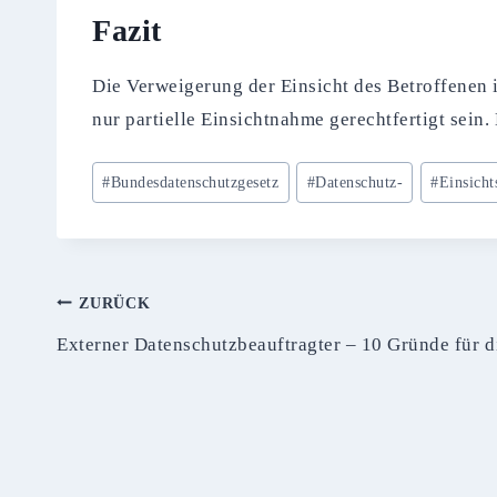
Fazit
Die Verweigerung der Einsicht des Betroffenen i
nur partielle Einsichtnahme gerechtfertigt sein.
Schlagworte:
#
Bundesdatenschutzgesetz
#
Datenschutz-
#
Einsicht
Beitragsnavigation
ZURÜCK
Externer Datenschutzbeauftragter – 10 Gründe für d