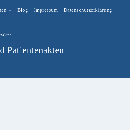
men
Blog
Impressum
Datenschutzerklärung
enakten
nd Patientenakten