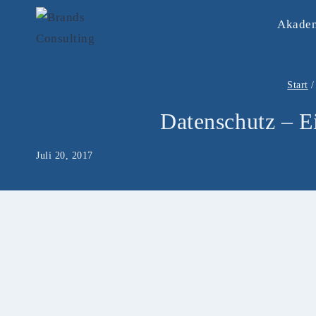
Zum
Akade
Inhalt
springen
Start
/
Datenschutz – Ei
Juli 20, 2017