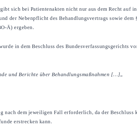
gibt sich bei Patientenakten nicht nur aus dem Recht auf 
 und der Nebenpflicht des Behandlungsvertrags sowie dem §
BO-Ä) ergeben.
 wurde in dem Beschluss des Bundesverfassungsgerichts v
funde und Berichte über Behandlungsmaßnahmen […]
„
g nach dem jeweiligen Fall erforderlich, da der Beschluss 
funde erstrecken kann.