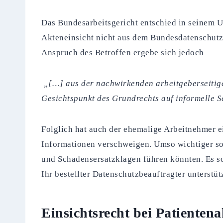
Das Bundesarbeitsgericht entschied in seinem U
Akteneinsicht nicht aus dem Bundesdatenschutzg
Anspruch des Betroffen ergebe sich jedoch
„[…] aus der nachwirkenden arbeitgeberseitige
Gesichtspunkt des Grundrechts auf informelle 
Folglich hat auch der ehemalige Arbeitnehmer e
Informationen verschweigen. Umso wichtiger sol
und Schadensersatzklagen führen könnten. Es s
Ihr bestellter Datenschutzbeauftragter unterstü
Einsichtsrecht bei Patienten