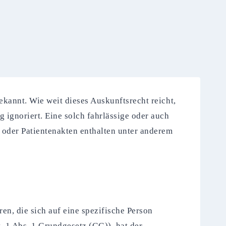
ekannt. Wie weit dieses Auskunftsrecht reicht,
 ignoriert. Eine solch fahrlässige oder auch
 oder Patientenakten enthalten unter anderem
n, die sich auf eine spezifische Person
. 1 Abs. 1 Grundgesetz (GG)), hat der