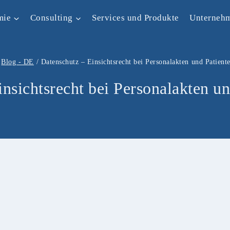
mie
Consulting
Services und Produkte
Unterneh
Blog - DE
/
Datenschutz – Einsichtsrecht bei Personalakten und Patient
nsichtsrecht bei Personalakten u