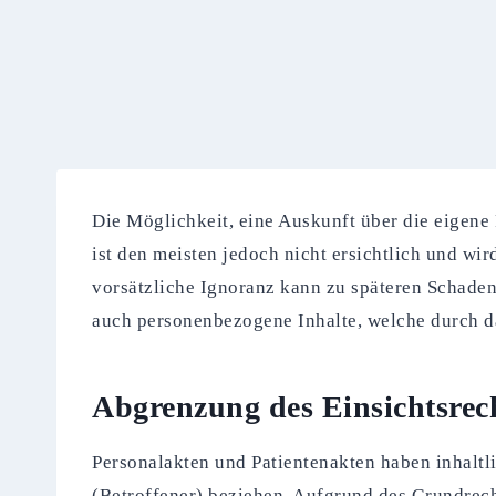
Die Möglichkeit, eine Auskunft über die eigene 
ist den meisten jedoch nicht ersichtlich und wi
vorsätzliche Ignoranz kann zu späteren Schaden
auch personenbezogene Inhalte, welche durch da
Abgrenzung des Einsichtsrec
Personalakten und Patientenakten haben inhaltl
(Betroffener) beziehen. Aufgrund des Grundrecht