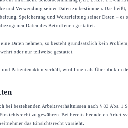
gabe und Verwendung seiner Daten zu bestimmen. Das heißt, 
eitung, Speicherung und Weiterleitung seiner Daten – es se
nbezogenen Daten des Betroffenen gestattet.
 seine Daten nehmen, so besteht grundsätzlich kein Problem
ehrt oder nur teilweise gestattet.
- und Patientenakten verhält, wird Ihnen als Überblick in d
kten
sich bei bestehenden Arbeitsverhältnissen nach § 83 Abs. 1 
insichtsrecht zu gewähren. Bei bereits beendeten Arbeitsve
beitnehmer das Einsichtsrecht vorsieht.