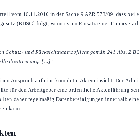
rteil vom 16.11.2010 in der Sache 9 AZR 573/09, dass bei e
esetz (BDSG) folgt, wenn es am Einsatz einer Datenverarb
n Schutz- und Rücksichtnahmepflicht gemäß 241 Abs. 2 BGB 
Selbstbestimmung. […]“
inen Anspruch auf eine komplette Akteneinsicht. Der Arbe
lte für den Arbeitgeber eine ordentliche Aktenführung sei
ollten daher regelmäßig Datenbereinigungen innerhalb eine
tzen kann.
akten