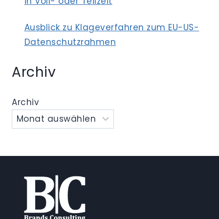
in Voll- oder Teilzeit
Ausblick zu Klageverfahren zum EU-US-
Datenschutzrahmen
Archiv
Archiv