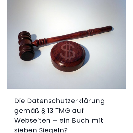
DATENSCHUTZPANNEN
AUCH
IN
GROSSUNTERNEHMEN U
ND K
ONZERNEN
Die Datenschutzerklärung
gemäß § 13 TMG auf
Webseiten – ein Buch mit
sieben Siegeln?