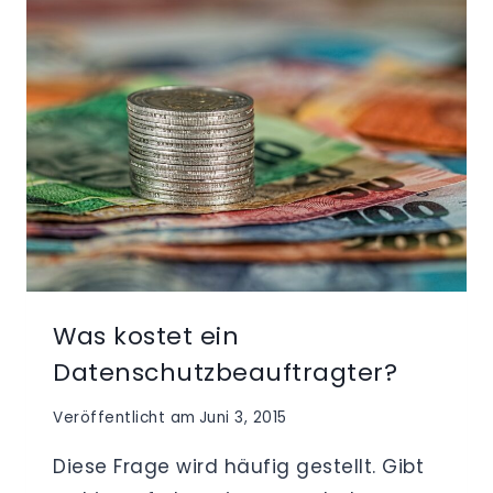
IN
ÖSTERREICHISCHEN
UNTERNEHMEN
–
DAS
DATENSCHUTZGESETZ
2000
(DSG
2000)
Was kostet ein
Datenschutzbeauftragter?
Veröffentlicht am
Juni 3, 2015
Diese Frage wird häufig gestellt. Gibt