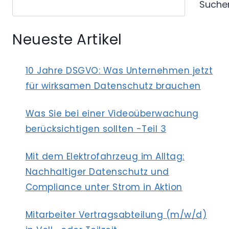
UCH M
Suche
IT S
IEBEN S
Neueste Artikel
IEGELN?
10 Jahre DSGVO: Was Unternehmen jetzt
für wirksamen Datenschutz brauchen
Was Sie bei einer Videoüberwachung
berücksichtigen sollten -Teil 3
Mit dem Elektrofahrzeug im Alltag:
Nachhaltiger Datenschutz und
Compliance unter Strom in Aktion
Mitarbeiter Vertragsabteilung (m/w/d)