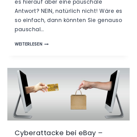
es hierauf aber eine pauschale
Antwort? NEIN, natürlich nicht! Wäre es
so einfach, dann könnten Sie genauso
pauschal…
WAS
WEITERLESEN
KOSTET
EIN
DATENSCHUTZBEAUFTRAGTER?
Cyberattacke bei eBay –