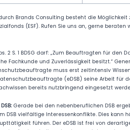
durch Brands Consulting besteht die Möglichkeit
alfonds (ESF). Rufen Sie uns an, gerne beraten wi
. 2 S. 1 BDSG darf: „Zum Beauftragten für den Da
iche Fachkunde und Zuverlässigkeit besitzt.“ Ge
tenschutzbeauftragte muss erst zeitintensiv Wiss
Datenschutzbeauftragte (eDSB) seine Arbeit für
hwissen bereits nutzbringend eingesetzt werde
 DSB:
Gerade bei den nebenberuflichen DSB ergebe
m DSB vielfältige Interessenkonflikte. Dies kann
aupttätigkeit führen. Der eDSB ist frei von derar