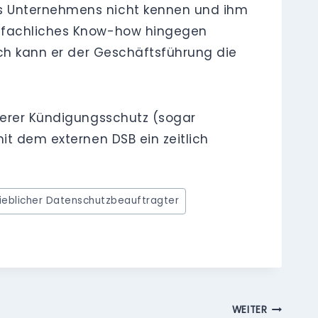
es Unternehmens nicht kennen und ihm
d fachliches Know-how hingegen
rch kann er der Geschäftsführung die
nderer Kündigungsschutz (sogar
it dem externen DSB ein zeitlich
rieblicher Datenschutzbeauftragter
WEITER