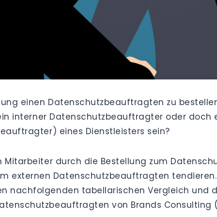
ung einen Datenschutzbeauftragten zu bestellen, 
s ein interner Datenschutzbeauftragter oder doch
eauftragter) eines Dienstleisters sein?
n Mitarbeiter durch die Bestellung zum Datenschu
 externen Datenschutzbeauftragten tendieren. N
n nachfolgenden tabellarischen Vergleich und die
tenschutzbeauftragten von Brands Consulting (TÜV