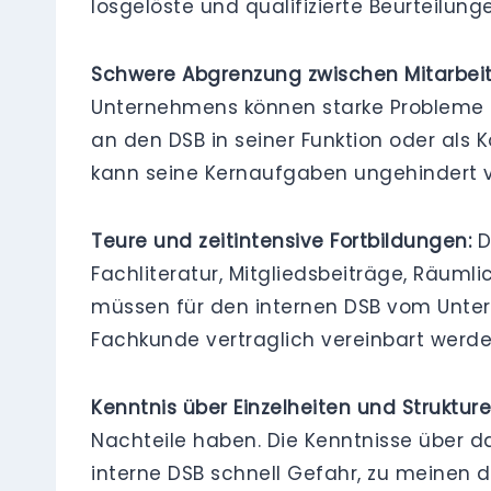
losgelöste und qualifizierte Beurtei
Schwere Abgrenzung zwischen Mitarbeite
Unternehmens können starke Probleme mit
an den DSB in seiner Funktion oder als
kann seine Kernaufgaben ungehindert v
Teure und zeitintensive Fortbildungen:
D
Fachliteratur, Mitgliedsbeiträge, Räumli
müssen für den internen DSB vom Unte
Fachkunde vertraglich vereinbart werde
Kenntnis über Einzelheiten und Struktu
Nachteile haben. Die Kenntnisse über d
interne DSB schnell Gefahr, zu meinen d