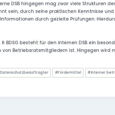
erne DSB hingegen mag zwar viele Strukturen d
nt sein, durch seine praktischen Kenntnisse un
n Informationen durch gezielte Prüfungen. Hierdu
S. 6 BDSG besteht für den internen DSB ein beso
von Betriebsratsmitgliedern ist. Hingegen wird m
 Datenschutzbeauftragter
#
Fördermittel
#
Interner bet