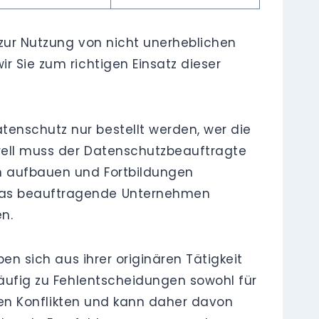
 zur Nutzung von nicht unerheblichen
r Sie zum richtigen Einsatz dieser
tenschutz nur bestellt werden, wer die
nerell muss der Datenschutzbeauftragte
en aufbauen und Fortbildungen
 das beauftragende Unternehmen
n.
n sich aus ihrer originären Tätigkeit
 häufig zu Fehlentscheidungen sowohl für
tigen Konflikten und kann daher davon