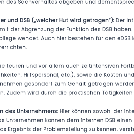
lungen des Sachverhaltes abgeben und dementspr
r und DSB („welcher Hut wird getragen“):
Der int
 der Abgrenzung der Funktion des DSB haben. Oft 
 Kollege wendet. Auch hier bestehen für den eDS
errichten.
ie teuren und vor allem auch zeitintensiven Fort
chkeiten, Hilfspersonal, etc.), sowie die Kosten u
rnehmen gesondert zum Gehalt getragen werden.
n. Zudem wird durch die praktischen Tätigkeiten
ren des Unternehmens:
Hier können sowohl der int
as Unternehmen können dem internen DSB einen Vor
as Ergebnis der Problemstellung zu kennen, verste