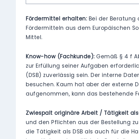
Fördermittel erhalten:
Bei der Beratung 
Fördermitteln aus dem Europäischen Sozi
Mittel.
Know-how (Fachkunde):
Gemäß § 4 f Abs
zur Erfüllung seiner Aufgaben erforderl
(DSB) zuverlässig sein. Der interne Da
besuchen. Kaum hat aber der externe 
aufgenommen, kann das bestehende Fac
Zwiespalt originäre Arbeit / Tätigkeit als
und den Pflichten aus der Bestellung zu
die Tätigkeit als DSB als auch für die H