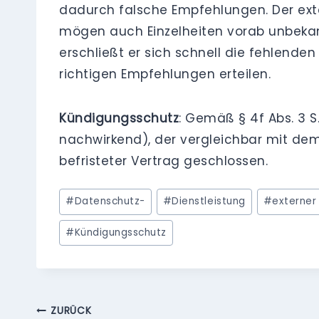
dadurch falsche Empfehlungen. Der ext
mögen auch Einzelheiten vorab unbekan
erschließt er sich schnell die fehlende
richtigen Empfehlungen erteilen.
Kündigungsschutz
: Gemäß § 4f Abs. 3 
nachwirkend), der vergleichbar mit dem 
befristeter Vertrag geschlossen.
Schlagworte:
#
Datenschutz-
#
Dienstleistung
#
externer
#
Kündigungsschutz
Beitragsnavigation
ZURÜCK