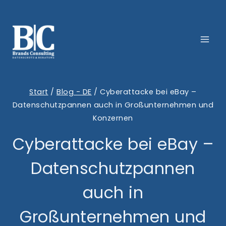
Zum
Inhalt
springen
Start
/
Blog - DE
/
Cyberattacke bei eBay –
Datenschutzpannen auch in Großunternehmen und
Konzernen
Cyberattacke bei eBay –
Datenschutzpannen
auch in
Großunternehmen und