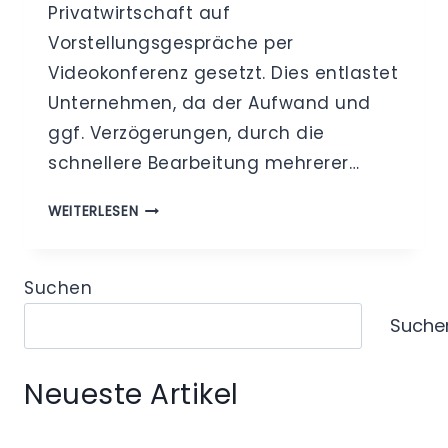
Privatwirtschaft auf
Vorstellungsgespräche per
Videokonferenz gesetzt. Dies entlastet
Unternehmen, da der Aufwand und
ggf. Verzögerungen, durch die
schnellere Bearbeitung mehrerer…
DATENSCHUTZ
WEITERLESEN
BEIM
BEWERBUNGSVERFAHREN
–
Suchen
SIND
Suche
VIDEOBEWERBUNGEN
UNZULÄSSIG?
Neueste Artikel