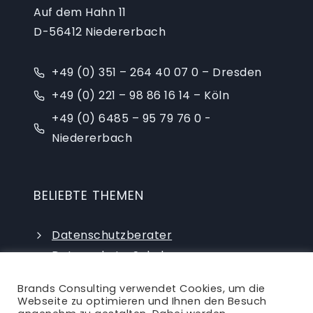
Auf dem Hahn 11
D-56412 Niedererbach
+49 (0) 351 – 264 40 07 0 – Dresden
+49 (0) 221 – 98 86 16 14 – Köln
+49 (0) 6485 – 95 79 76 0 -
Niedererbach
BELIEBTE THEMEN
Datenschutzberater
Datenschutz-Schulungen
Datenschutzauditor
Brands Consulting verwendet Cookies, um die
externer Datenschutzbeauftragter
Webseite zu optimieren und Ihnen den Besuch