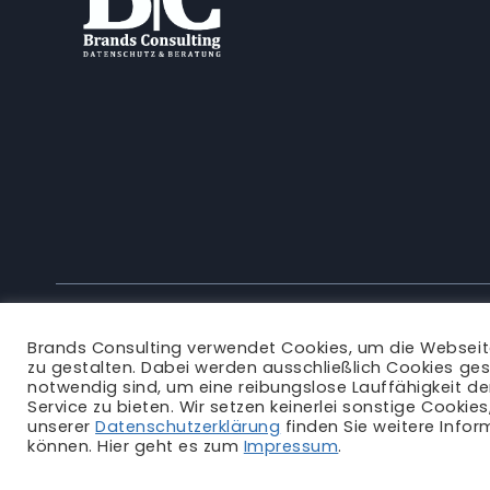
Brands Consulting verwendet Cookies, um die Websei
zu gestalten. Dabei werden ausschließlich Cookies ges
notwendig sind, um eine reibungslose Lauffähigkeit d
Service zu bieten. Wir setzen keinerlei sonstige Cookie
unserer
Datenschutzerklärung
finden Sie weitere Infor
können. Hier geht es zum
Impressum
.