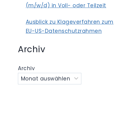
(m/w/d) in Voll- oder Teilzeit
Ausblick zu Klageverfahren zum
EU-US-Datenschutzrahmen
Archiv
Archiv