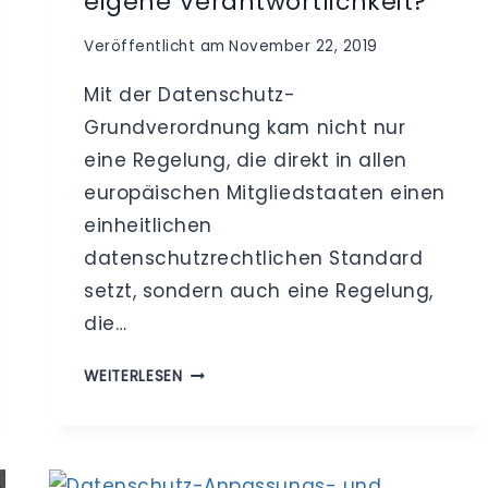
eigene Verantwortlichkeit?
Veröffentlicht am
November 22, 2019
Mit der Datenschutz-
Grundverordnung kam nicht nur
eine Regelung, die direkt in allen
europäischen Mitgliedstaaten einen
einheitlichen
datenschutzrechtlichen Standard
setzt, sondern auch eine Regelung,
die…
BEWEISSICHERUNGSINTERESSE
WEITERLESEN
DES
AUFTRAGNEHMERS
–
AUFTRAGSVERARBEITUNG