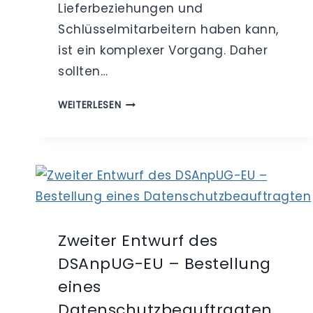
Lieferbeziehungen und
Schlüsselmitarbeitern haben kann,
ist ein komplexer Vorgang. Daher
sollten…
DS-
WEITERLESEN
GVO
–
DATENSCHUTZRECHT
BEIM
UNTERNEHMENSKAUF
Zweiter Entwurf des
DSAnpUG-EU – Bestellung
eines
Datenschutzbeauftragten