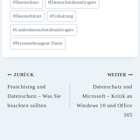
#
Datenschutz-
#
Datenschutzbeauftragter
#
Datenschützer
#
Einhaltung
#
Landesdatenschutzbeauftragter
#
Personenbezogene Daten
Beitragsnavigation
ZURÜCK
WEITER
Franchising und
Datenschutz und
Datenschutz – Was Sie
Microsoft – Kritik an
beachten sollten
Windows 10 und Office
365