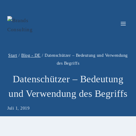
Zum
Inhalt
springen
Start
/
Blog - DE
/
Datenschützer – Bedeutung und Verwendung
des Begriffs
Datenschützer – Bedeutung
und Verwendung des Begriffs
Juli 1, 2019