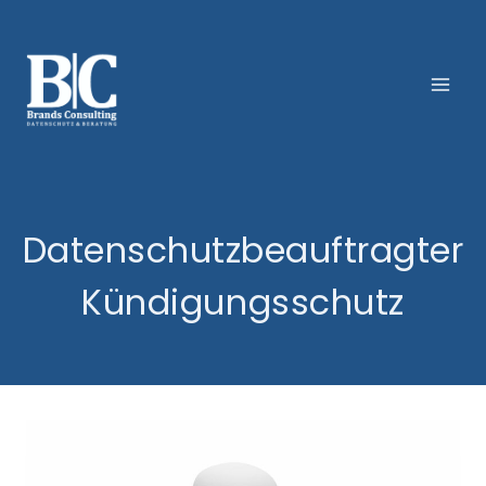
Zum
Inhalt
springen
Datenschutzbeauftragter
Kündigungsschutz