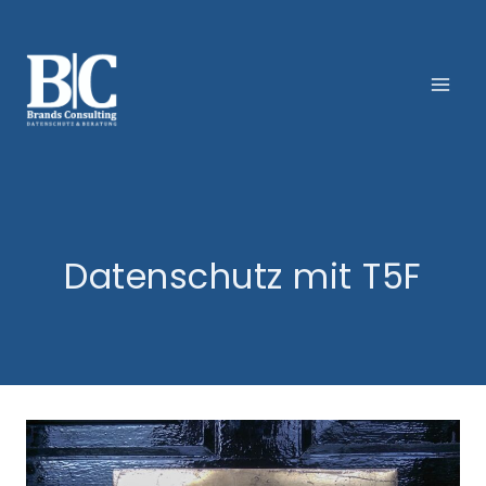
Zum
Inhalt
springen
Datenschutz mit T5F