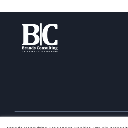
EXTERNER
DATENSCHUTZBEAUFTRAGTER
WARNT
VOR
SCHREIBEN
DER
„DATENSCHUTZAUSKUNFT-
ZENTRALE“