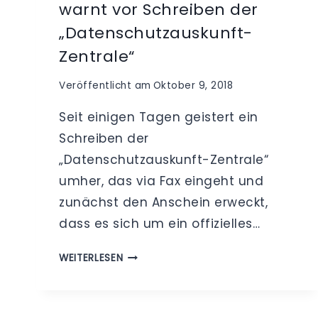
warnt vor Schreiben der
„Datenschutzauskunft-
Zentrale“
Veröffentlicht am
Oktober 9, 2018
Seit einigen Tagen geistert ein
Schreiben der
„Datenschutzauskunft-Zentrale“
umher, das via Fax eingeht und
zunächst den Anschein erweckt,
dass es sich um ein offizielles…
ABZOCKE
WEITERLESEN
MIT
DATENSCHUTZ!
IHR