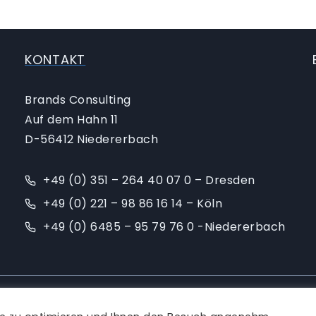
KONTAKT
Brands Consulting
Auf dem Hahn 11
D-56412 Niedererbach
+49 (0) 351 – 264 40 07 0 – Dresden
+49 (0) 221 – 98 86 16 14 – Köln
+49 (0) 6485 – 95 79 76 0 -Niedererbach
Ansprechpartner
|
Blog
|
Karriere
|
Impressum