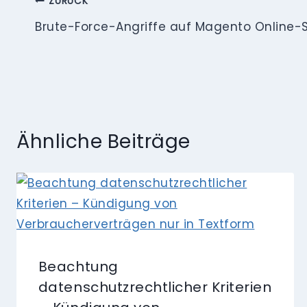
Beitragsnavigation
ZURÜCK
Brute-Force-Angriffe auf Magento Online-
Ähnliche Beiträge
Beachtung
datenschutzrechtlicher Kriterien