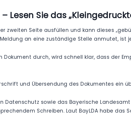
– Lesen Sie das „Kleingedruckt
r zweiten Seite ausfüllen und kann dieses „gebüh
Meldung an eine zuständige Stelle anmutet, ist j
n Dokument durch, wird schnell klar, dass der Em
erschrift und Übersendung des Dokumentes ein üb
en Datenschutz sowie das Bayerische Landesamt
sprechendem Schreiben. Laut BayLDA habe das Sc