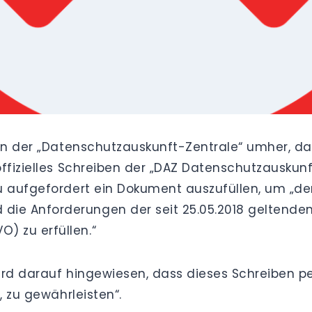
ben der „Datenschutzauskunft-Zentrale“ umher, d
ffizielles Schreiben der „DAZ Datenschutzauskunf
 aufgefordert ein Dokument auszufüllen, um „der
ie Anforderungen der seit 25.05.2018 geltende
 zu erfüllen.“
wird darauf hingewiesen, dass dieses Schreiben pe
, zu gewährleisten“.