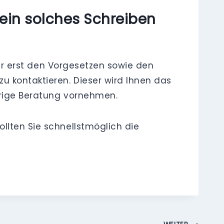
in solches Schreiben
ller erst den Vorgesetzen sowie den
 kontaktieren. Dieser wird Ihnen das
herige Beratung vornehmen.
llten Sie schnellstmöglich die