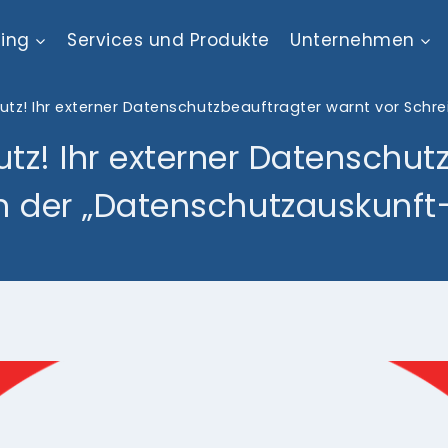
ting
Services und Produkte
Unternehmen
tz! Ihr externer Datenschutzbeauftragter warnt vor Schre
z! Ihr externer Datenschut
n der „Datenschutzauskunft-