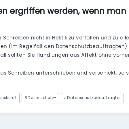
 ergriffen werden, wenn man e
r Schreiben nicht in Hektik zu verfallen und zu a
n (im Regelfall den Datenschutzbeauftragten) zu
Fall sollten Sie Handlungen aus Affekt ohne vor
s Schreiben unterschrieben und verschickt, so so
auskunft
#
Datenschutz-
#
Datenschutzbeauftragter