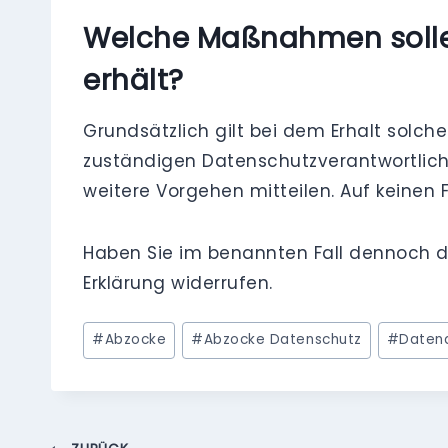
Welche Maßnahmen sollen
erhält?
Grundsätzlich gilt bei dem Erhalt solche
zuständigen Datenschutzverantwortliche
weitere Vorgehen mitteilen. Auf keinen 
Haben Sie im benannten Fall dennoch da
Erklärung widerrufen.
Schlagworte:
#
Abzocke
#
Abzocke Datenschutz
#
Daten