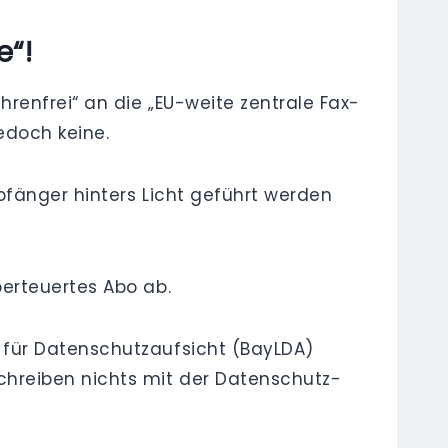
e“!
renfrei“ an die „EU-weite zentrale Fax-
edoch keine.
pfänger hinters Licht geführt werden
erteuertes Abo ab.
 für Datenschutzaufsicht (BayLDA)
hreiben nichts mit der Datenschutz-