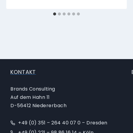
KONTAKT
Brands Consulting
Auf dem Hahn 11
D-56412 Niedererbach
+49 (0) 351 – 264 40 07 0 – Dresden
+49 (0) 221 – 98 86 16 14 – Köln