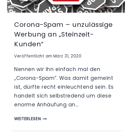
Corona-Spam – unzulässige
Werbung an „Steinzeit-
Kunden“
Veröffentlicht am
März 31, 2020
Nennen wir ihn einfach mal den
„Corona-Spam“. Was damit gemeint
ist, dürfte recht einleuchtend sein. Es
handelt sich selbstredend um diese
enorme Anhäufung an…
CORONA-
WEITERLESEN
SPAM
–