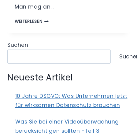
Man mag an…
CORONA-
WEITERLESEN
PANDEMIE
–
DATENSCHUTZ
Suchen
UNWICHTIG?
Suche
Neueste Artikel
10 Jahre DSGVO: Was Unternehmen jetzt
für wirksamen Datenschutz brauchen
Was Sie bei einer Videoüberwachung
berücksichtigen sollten -Teil 3