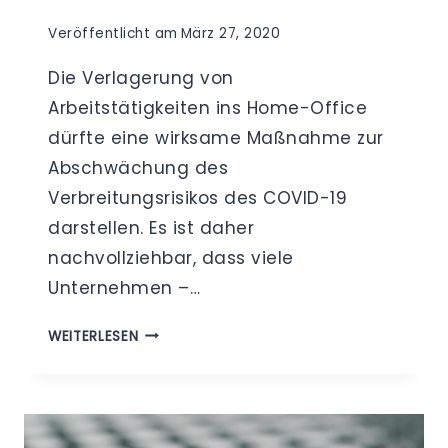
Veröffentlicht am
März 27, 2020
Die Verlagerung von
Arbeitstätigkeiten ins Home-Office
dürfte eine wirksame Maßnahme zur
Abschwächung des
Verbreitungsrisikos des COVID-19
darstellen. Es ist daher
nachvollziehbar, dass viele
Unternehmen –…
DATENSCHUTZ
WEITERLESEN
IM
HOME
OFFICE
–