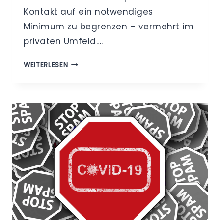
Kontakt auf ein notwendiges
Minimum zu begrenzen – vermehrt im
privaten Umfeld….
VIDEOKONFERENZTOOL
WEITERLESEN
–
MEETINGS,
OHNE
PERSÖNLICHEN
KONTAKT