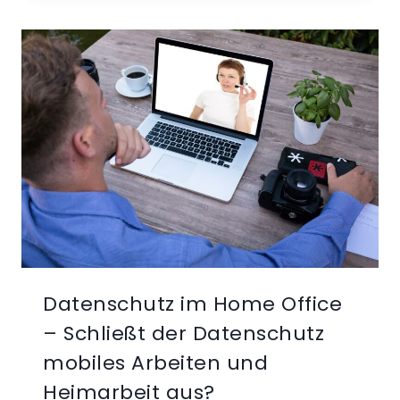
UNZULÄSSIGE
WERBUNG
AN
„STEINZEIT-
KUNDEN“
Datenschutz im Home Office
– Schließt der Datenschutz
mobiles Arbeiten und
Heimarbeit aus?