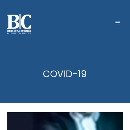
Zum
Inhalt
springen
COVID-19