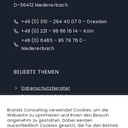
D-56412 Niedererbach
+49 (0) 351 – 264 40 07 0 – Dresden
+49 (0) 221 – 98 86 16 14 – Köln
+49 (0) 6485 – 95 79 76 0 -
Niedererbach
BELIEBTE THEMEN
Datenschutzberater
Datenschutz-Schulungen
Datenschutzauditor
Brands Consulting verwendet Cookies, um die
externer Datenschutzbeauftragter
Webseite zu optimieren und Ihnen den Besuch
angenehm zu gestalten. Dabei werden
ausschließlich Cookies gesetzt, die für den Betrieb