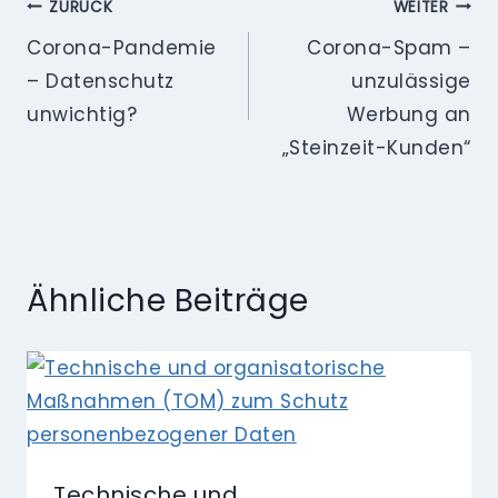
Beitragsnavigation
ZURÜCK
WEITER
Corona-Pandemie
Corona-Spam –
– Datenschutz
unzulässige
unwichtig?
Werbung an
„Steinzeit-Kunden“
Ähnliche Beiträge
Technische und