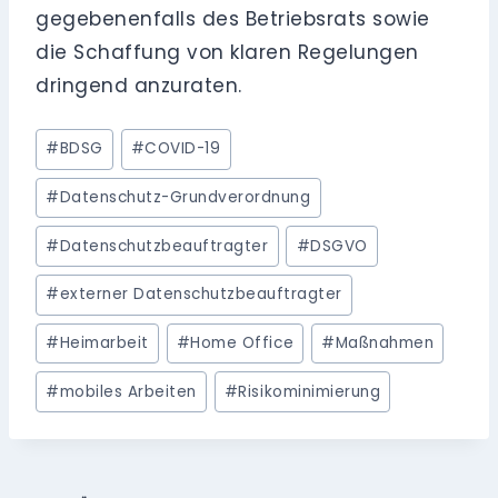
gegebenenfalls des Betriebsrats sowie
die Schaffung von klaren Regelungen
dringend anzuraten.
Schlagworte:
#
BDSG
#
COVID-19
#
Datenschutz-Grundverordnung
#
Datenschutzbeauftragter
#
DSGVO
#
externer Datenschutzbeauftragter
#
Heimarbeit
#
Home Office
#
Maßnahmen
#
mobiles Arbeiten
#
Risikominimierung