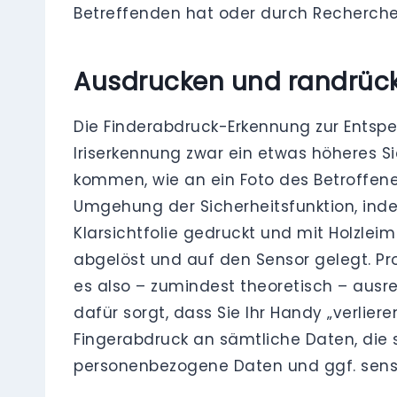
Betreffenden hat oder durch Recherche 
Ausdrucken und randrüc
Die Finderabdruck-Erkennung zur Entsper
Iriserkennung zwar ein etwas höheres Si
kommen, wie an ein Foto des Betroffenen
Umgehung der Sicherheitsfunktion, inde
Klarsichtfolie gedruckt und mit Holzle
abgelöst und auf den Sensor gelegt. P
es also – zumindest theoretisch – ausr
dafür sorgt, dass Sie Ihr Handy „verli
Fingerabdruck an sämtliche Daten, die s
personenbezogene Daten und ggf. sensi