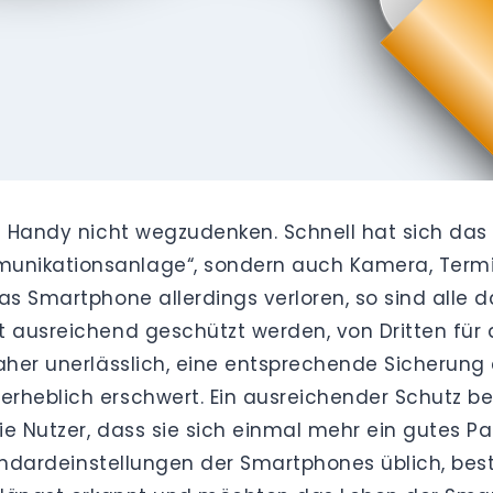
s Handy nicht wegzudenken. Schnell hat sich das 
unikationsanlage“, sondern auch Kamera, Termi
das Smartphone allerdings verloren, so sind all
 ausreichend geschützt werden, von Dritten für 
aher unerlässlich, eine entsprechende Sicherung 
rheblich erschwert. Ein ausreichender Schutz be
die Nutzer, dass sie sich einmal mehr ein gutes P
tandardeinstellungen der Smartphones üblich, best