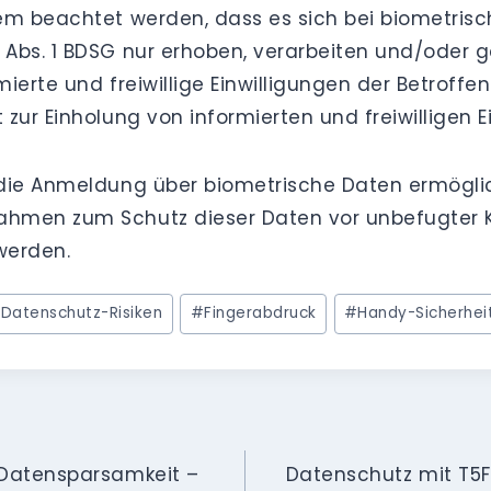
dem beachtet werden, dass es sich bei biometr
Abs. 1 BDSG nur erhoben, verarbeiten und/oder 
mierte und freiwillige Einwilligungen der Betroffe
zur Einholung von informierten und freiwilligen E
 die Anmeldung über biometrische Daten ermögli
hmen zum Schutz dieser Daten vor unbefugter K
werden.
#
Datenschutz-Risiken
#
Fingerabdruck
#
Handy-Sicherhei
Datensparsamkeit –
Datenschutz mit T5