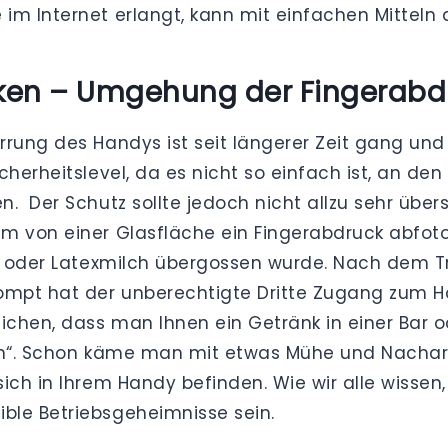
im Internet erlangt, kann mit einfachen Mitteln
ken – Umgehung der Fingerabd
rung des Handys ist seit längerer Zeit gang und 
cherheitslevel, da es nicht so einfach ist, an d
. Der Schutz sollte jedoch nicht allzu sehr über
m von einer Glasfläche ein Fingerabdruck abfoto
im oder Latexmilch übergossen wurde. Nach dem T
rompt hat der unberechtigte Dritte Zugang zum 
eichen, dass man Ihnen ein Getränk in einer Ba
eren“. Schon käme man mit etwas Mühe und Nacha
ich in Ihrem Handy befinden. Wie wir alle wissen,
ble Betriebsgeheimnisse sein.