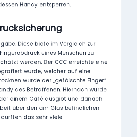
 dessen Handy entsperren.
rucksicherung
gäbe. Diese biete im Vergleich zur
en Fingerabdruck eines Menschen zu
schätzt werden. Der CCC erreichte eine
grafiert wurde, welcher auf eine
rocknen wurde der „gefälschte Finger“
Handy des Betroffenen. Hiernach würde
r oder einem Café ausgibt und danach
rbeit über den am Glas befindlichen
 dürften das sehr viele