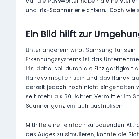
auf die Passwörter haben die Herstell
und Iris-Scanner erleichtern. Doch wie
Ein Bild hilft zur Umgehu
Unter anderem wirbt Samsung für sein 
Erkennungssystems ist das Unternehmen 
Iris, dabei soll durch die Einzigartigk
Handys möglich sein und das Handy auss
derzeit jedoch noch nicht eingehalten
seit mehr als 30 Jahren Vermittler im S
Scanner ganz einfach austricksen.
Mithilfe einer einfach zu bauenden At
des Auges zu simulieren, konnte die Si