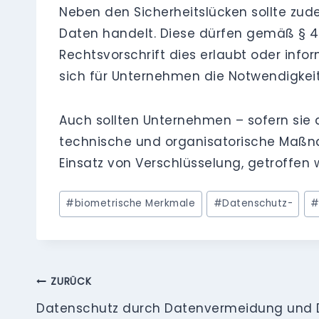
Neben den Sicherheitslücken sollte zu
Daten handelt. Diese dürfen gemäß § 4 
Rechtsvorschrift dies erlaubt oder infor
sich für Unternehmen die Notwendigkeit 
Auch sollten Unternehmen – sofern sie
technische und organisatorische Maßna
Einsatz von Verschlüsselung, getroffen 
Schlagworte:
#
biometrische Merkmale
#
Datenschutz-
Beitragsnavigation
ZURÜCK
Datenschutz durch Datenvermeidung und 