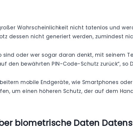
großer Wahrscheinlichkeit nicht tatenlos und wer
rotz dessen nicht generiert werden, zumindest nich
 sind oder wer sogar daran denkt, mit seinem Tel
uf den bewährten PIN-Code-Schutz zurück“, so Di
beitern mobile Endgeräte, wie Smartphones oder 
eifen, um einen höheren Schutz, der auf dem Ha
r biometrische Daten Datensc