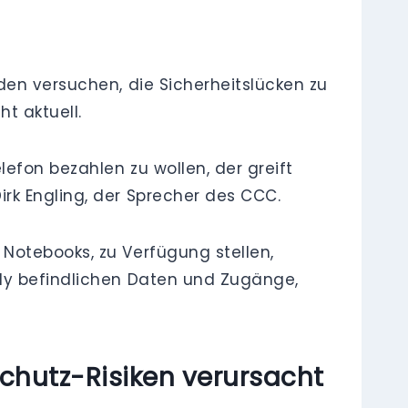
den versuchen, die Sicherheitslücken zu
t aktuell.
efon bezahlen zu wollen, der greift
rk Engling, der Sprecher des CCC.
Notebooks, zu Verfügung stellen,
ndy befindlichen Daten und Zugänge,
hutz-Risiken verursacht