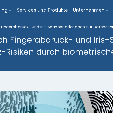
ting
Services und Produkte
Unternehmen
 Fingerabdruck- und Iris-Scanner oder doch nur Datensch
ch Fingerabdruck- und Iris-
-Risiken durch biometrisc