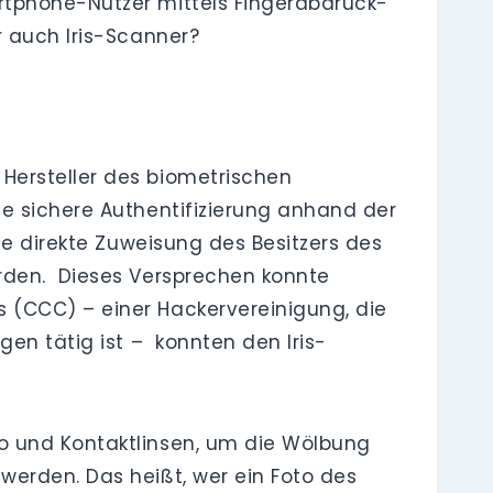
rtphone-Nutzer mittels Fingerabdruck-
r auch Iris-Scanner?
Hersteller des biometrischen
ne sichere Authentifizierung anhand der
ne direkte Zuweisung des Besitzers des
erden. Dieses Versprechen konnte
 (CCC) – einer Hackervereinigung, die
gen tätig ist – konnten den Iris-
o und Kontaktlinsen, um die Wölbung
werden. Das heißt, wer ein Foto des