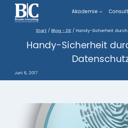
Zum
Akademie
Consul
Inhalt
springen
Start
/
Blog - DE
/
Handy-Sicherheit durch
Handy-Sicherheit dur
Datenschutz
Juni 6, 2017