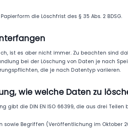
 Papierform die Löschfrist des § 35 Abs. 2 BDSG.
Unterfangen
ach, ist es aber nicht immer. Zu beachten sind 
handlung bei der Löschung von Daten je nach Sp
ungspflichten, die je nach Datentyp variieren.
tung, wie welche Daten zu lösch
g gibt die DIN EN ISO 66399, die aus drei Teilen 
n sowie Begriffen (Veröffentlichung im Oktober 2