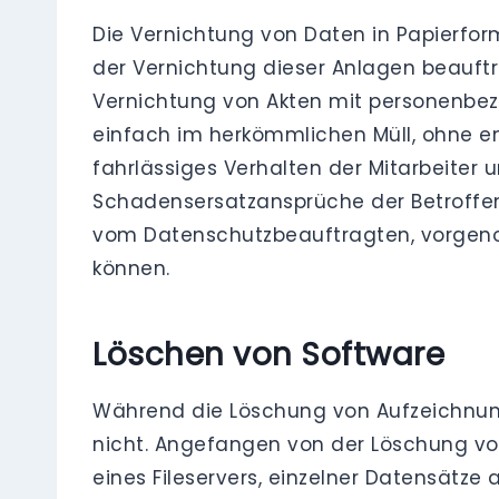
Die Vernichtung von Daten in Papierfor
der Vernichtung dieser Anlagen beauftra
Vernichtung von Akten mit personenbez
einfach im herkömmlichen Müll, ohne e
fahrlässiges Verhalten der Mitarbeite
Schadensersatzansprüche der Betroffene
vom Datenschutzbeauftragten, vorgen
können.
Löschen von Software
Während die Löschung von Aufzeichnunge
nicht. Angefangen von der Löschung von
eines Fileservers, einzelner Datensätz