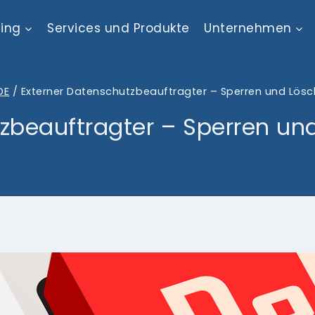
ting
Services und Produkte
Unternehmen
DE
/
Externer Datenschutzbeauftragter – Sperren und Lös
tzbeauftragter – Sperren un