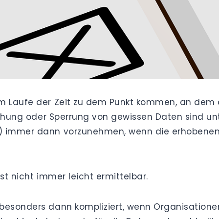
im Laufe der Zeit zu dem Punkt kommen, an dem 
öschung oder Sperrung von gewissen Daten sind un
) immer dann vorzunehmen, wenn die erhobenen 
ist nicht immer leicht ermittelbar.
besonders dann kompliziert, wenn Organisationen,