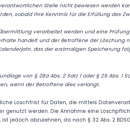
 verantwortlichen Stelle nicht bewiesen werden ka
rden, sobald ihre Kenntnis für die Erfüllung des 
ermittlung verarbeitet werden und eine Prüfung 
rhalte handelt und der Betroffene der Löschung ni
lenderjahr, das der erstmaligen Speicherung folg
dlage von § 28a Abs. 2 Satz 1 oder § 29 Abs. 1 Sa
n, wenn der Betroffene dies verlangt.
liche Löschfrist für Daten, die mittels Datenver
er genutzt werden. Die Annahme eine Löschpflich
 ist jedoch abzulehnen, da nach § 32 Abs. 2 BDS