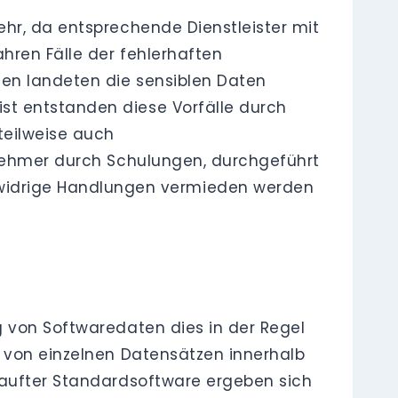
ehr, da entsprechende Dienstleister mit
hren Fälle der fehlerhaften
en landeten die sensiblen Daten
st entstanden diese Vorfälle durch
teilweise auch
tnehmer durch Schulungen, durchgeführt
idrige Handlungen vermieden werden
g von Softwaredaten dies in der Regel
g von einzelnen Datensätzen innerhalb
kaufter Standardsoftware ergeben sich