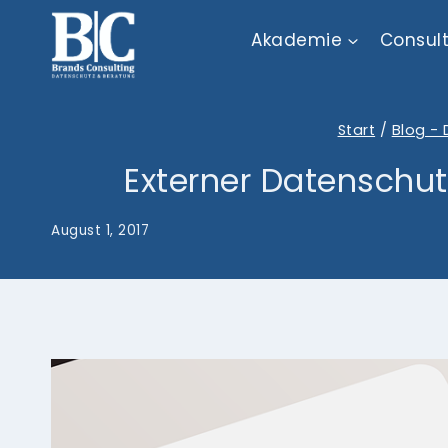
Zum
Akademie
Consul
Inhalt
springen
Start
/
Blog - 
Externer Datenschu
August 1, 2017