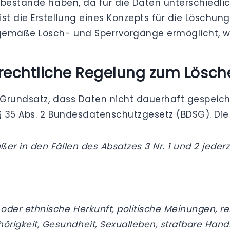
enbestände haben, da für die Daten unterschied
t die Erstellung eines Konzepts für die Löschun
emäße Lösch- und Sperrvorgänge ermöglicht, wi
rechtliche Regelung zum Lösch
 Grundsatz, dass Daten nicht dauerhaft gespeic
 § 35 Abs. 2 Bundesdatenschutzgesetz (BDSG). Di
r in den Fällen des Absatzes 3 Nr. 1 und 2 jede
oder ethnische Herkunft, politische Meinungen, re
rigkeit, Gesundheit, Sexualleben, strafbare Han