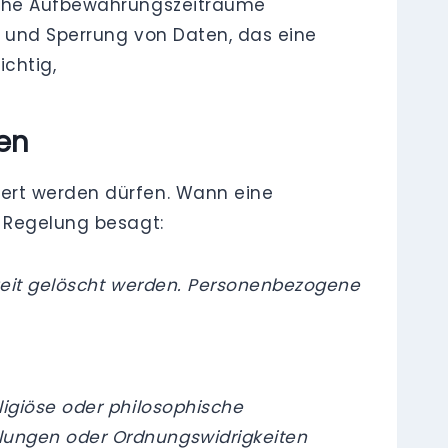
liche Aufbewahrungszeiträume
g und Sperrung von Daten, das eine
chtig,
en
hert werden dürfen. Wann eine
e Regelung besagt:
rzeit gelöscht werden. Personenbezogene
ligiöse oder philosophische
dlungen oder Ordnungswidrigkeiten