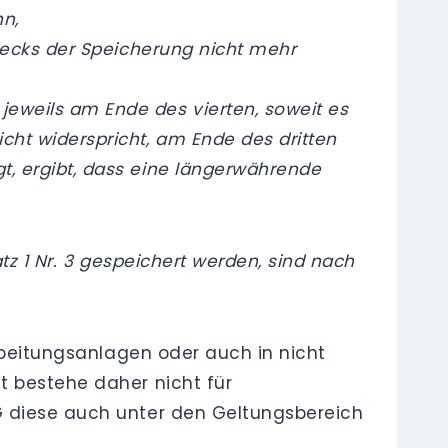
nn,
Zwecks der Speicherung nicht mehr
jeweils am Ende des vierten, soweit es
cht widerspricht, am Ende des dritten
t, ergibt, dass eine längerwährende
tz 1 Nr. 3 gespeichert werden, sind nach
arbeitungsanlagen oder auch in nicht
t bestehe daher nicht für
G diese auch unter den Geltungsbereich