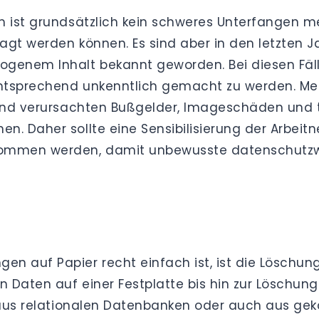
m ist grundsätzlich kein schweres Unterfangen m
gt werden können. Es sind aber in den letzten Ja
ogenem Inhalt bekannt geworden. Bei diesen Fäll
ntsprechend unkenntlich gemacht zu werden. Mei
r und verursachten Bußgelder, Imageschäden und 
n. Daher sollte eine Sensibilisierung der Arbei
ommen werden, damit unbewusste datenschutzw
n auf Papier recht einfach ist, ist die Löschun
 Daten auf einer Festplatte bis hin zur Löschun
e aus relationalen Datenbanken oder auch aus ge