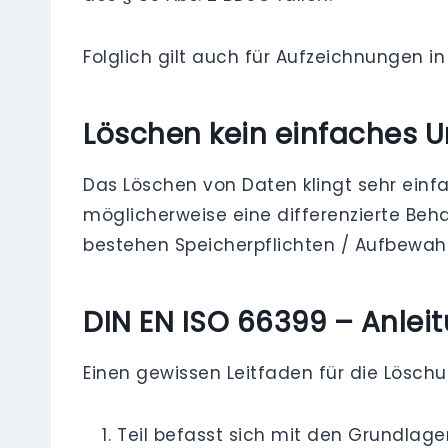
Folglich gilt auch für Aufzeichnungen in
Löschen kein einfaches 
Das Löschen von Daten klingt sehr einf
möglicherweise eine differenzierte Be
bestehen Speicherpflichten / Aufbewahr
DIN EN ISO 66399 – Anlei
Einen gewissen Leitfaden für die Löschun
Teil befasst sich mit den Grundlage