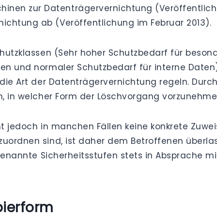
hinen zur Datenträgervernichtung (Veröffentlic
rnichtung ab (Veröffentlichung im Februar 2013).
Schutzklassen (Sehr hoher Schutzbedarf für beson
ten und normaler Schutzbedarf für interne Daten
e die Art der Datenträgervernichtung regeln. Dur
en, in welcher Form der Löschvorgang vorzunehme
rmt jedoch in manchen Fällen keine konkrete Zuwe
nzuordnen sind, ist daher dem Betroffenen überl
rt genannte Sicherheitsstufen stets in Absprache
pierform