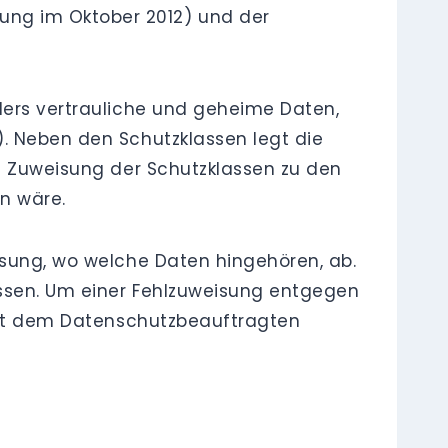
hung im Oktober 2012) und der
ders vertrauliche und geheime Daten,
). Neben den Schutzklassen legt die
ch Zuweisung der Schutzklassen zu den
n wäre.
isung, wo welche Daten hingehören, ab.
assen. Um einer Fehlzuweisung entgegen
 mit dem Datenschutzbeauftragten