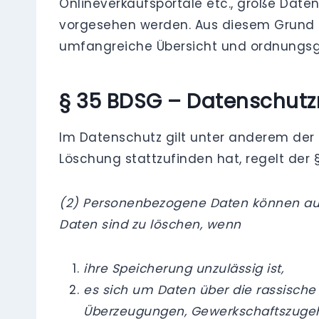
Onlineverkaufsportale etc., große Dat
vorgesehen werden. Aus diesem Grund is
umfangreiche Übersicht und ordnungsg
§ 35 BDSG – Datenschutz
Im Datenschutz gilt unter anderem der
Löschung stattzufinden hat, regelt der
(2) Personenbezogene Daten können auße
Daten sind zu löschen, wenn
ihre Speicherung unzulässig ist,
es sich um Daten über die rassische 
Überzeugungen, Gewerkschaftszugehö