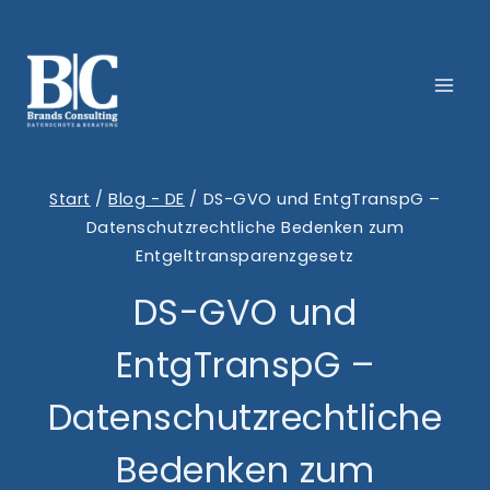
Zum
Inhalt
springen
Start
/
Blog - DE
/
DS-GVO und EntgTranspG –
Datenschutzrechtliche Bedenken zum
Entgelttransparenzgesetz
DS-GVO und
EntgTranspG –
Datenschutzrechtliche
Bedenken zum