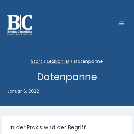
Zum
Inhalt
springen
Start
/
Lexikon-D
/
Datenpanne
Datenpanne
Januar 6, 2022
In der Praxis wird der Begriff