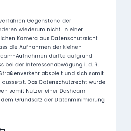
sverfahren Gegenstand der
deren wiederum nicht. In einer
solchen Kamera aus Datenschutzsicht
 dass die Aufnahmen der kleinen
Dashcam-Aufnahmen dürfte aufgrund
s bei der Interessenabwägung i. d. R.
traßenverkehr abspielt und sich somit
aussetzt. Das Datenschutzrecht wurde
ssen somit Nutzer einer Dashcam
e dem Grundsatz der Datenminimierung