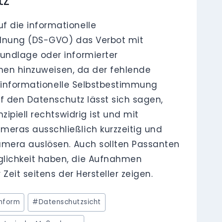
tz
f die informationelle
rdnung (DS-GVO) das Verbot mit
undlage oder informierter
hmen hinzuweisen, da der fehlende
f informationelle Selbstbestimmung
uf den Datenschutz lässt sich sagen,
ipiell rechtswidrig ist und mit
eras ausschließlich kurzzeitig und
amera auslösen. Auch sollten Passanten
glichkeit haben, die Aufnahmen
Zeit seitens der Hersteller zeigen.
nform
#
Datenschutzsicht