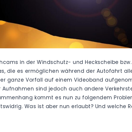
hcams in der Windschutz- und Heckscheibe bzw.
ras, die es ermöglichen während der Autofahrt al
nn der ganze Vorfall auf einem Videoband aufgen
der Aufnahmen sind jedoch auch andere Verkehrst
Zusammenhang kommt es nun zu folgendem Problem
chtswidrig. Was ist aber nun erlaubt? Und welche 