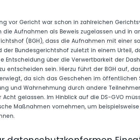
g vor Gericht war schon in zahlreichen Gericht
n die Aufnahmen als Beweis zugelassen und in an
erichtshof (BGH), dass die Aufnahmen mit einer 
d der Bundesgerichtshof zuletzt in einem Urteil,
Die Entscheidung über die Verwertbarkeit der 
zu entscheiden sein. Hierzu führt der BGH auf, das
rwiegt, da sich das Geschehen im öffentlichen S
tung und Wahrnehmung durch andere Teilnehmer 
er Acht gelassen. Im Hinblick auf die DS-GVO mü
rische Maßnahmen vornehmen, um beispielsweis
nnen.