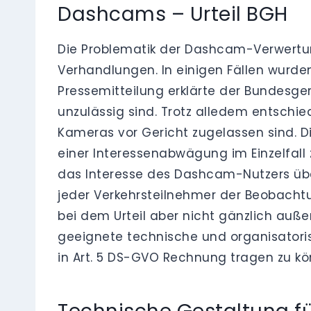
Dashcams – Urteil BGH
Die Problematik der Dashcam-Verwertun
Verhandlungen. In einigen Fällen wurde
Pressemitteilung erklärte der Bundesg
unzulässig sind. Trotz alledem entschie
Kameras vor Gericht zugelassen sind. 
einer Interessenabwägung im Einzelfall 
das Interesse des Dashcam-Nutzers übe
jeder Verkehrsteilnehmer der Beobach
bei dem Urteil aber nicht gänzlich auß
geeignete technische und organisato
in Art. 5 DS-GVO Rechnung tragen zu kö