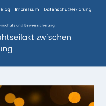
Blog
Impressum
Datenschutzerklärung
enschutz und Beweissicherung
htseilakt zwischen
ung