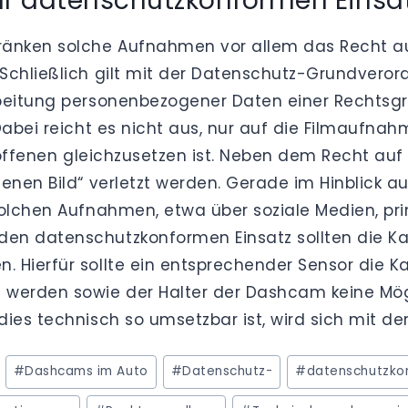
ür datenschutzkonformen Einsa
ränken solche Aufnahmen vor allem das Recht au
 Schließlich gilt mit der Datenschutz-Grundvero
rbeitung personenbezogener Daten einer Rechtsgr
Dabei reicht es nicht aus, nur auf die Filmaufna
troffenen gleichzusetzen ist. Neben dem Recht au
enen Bild“ verletzt werden. Gerade im Hinblick a
olchen Aufnahmen, etwa über soziale Medien, prinz
en datenschutzkonformen Einsatz sollten die Kam
 Hierfür sollte ein entsprechender Sensor die K
 werden sowie der Halter der Dashcam keine Mö
es technisch so umsetzbar ist, wird sich mit der 
#
Dashcams im Auto
#
Datenschutz-
#
datenschutzko