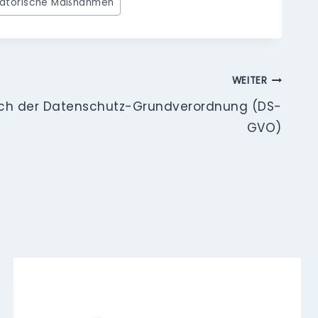
satorische Maßnahmen
WEITER
ach der Datenschutz-Grundverordnung (DS-
GVO)