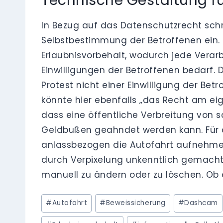
Technische Gestaltung f
In Bezug auf das Datenschutzrecht sch
Selbstbestimmung der Betroffenen ein.
Erlaubnisvorbehalt, wodurch jede Vera
Einwilligungen der Betroffenen bedarf. 
Protest nicht einer Einwilligung der Be
könnte hier ebenfalls „das Recht am eig
dass eine öffentliche Verbreitung von s
Geldbußen geahndet werden kann. Für d
anlassbezogen die Autofahrt aufnehmen.
durch Verpixelung unkenntlich gemacht
manuell zu ändern oder zu löschen. Ob di
Schlagworte:
#
Autofahrt
#
Beweissicherung
#
Dashcam