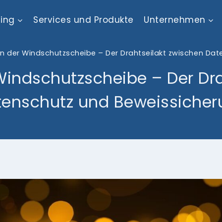
ting
Services und Produkte
Unternehmen
n der Windschutzscheibe – Der Drahtseilakt zwischen Dat
indschutzscheibe – Der Dra
tenschutz und Beweissicher