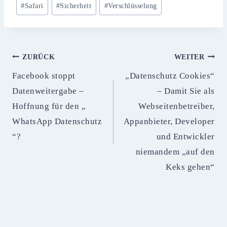
#
Safari
#
Sicherheit
#
Verschlüsselung
Beitragsnavigation
ZURÜCK
WEITER
Facebook stoppt
„Datenschutz Cookies“
Datenweitergabe –
– Damit Sie als
Hoffnung für den „
Webseitenbetreiber,
WhatsApp Datenschutz
Appanbieter, Developer
“?
und Entwickler
niemandem „auf den
Keks gehen“