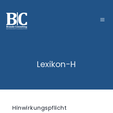
Zum
Inhalt
springen
Lexikon-H
Hinwirkungspflicht