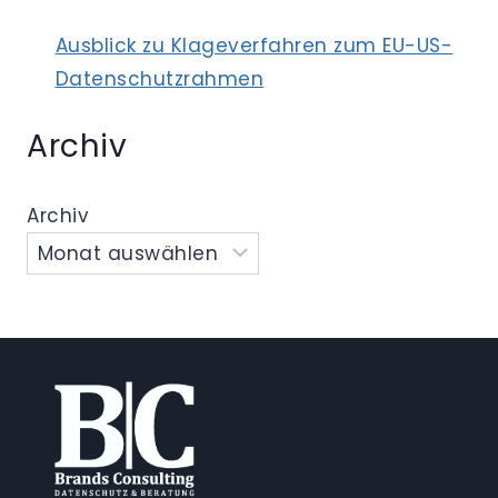
Ausblick zu Klageverfahren zum EU-US-
Datenschutzrahmen
Archiv
Archiv