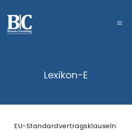
Zum
Inhalt
springen
Lexikon-E
EU-Standardvertragsklauseln