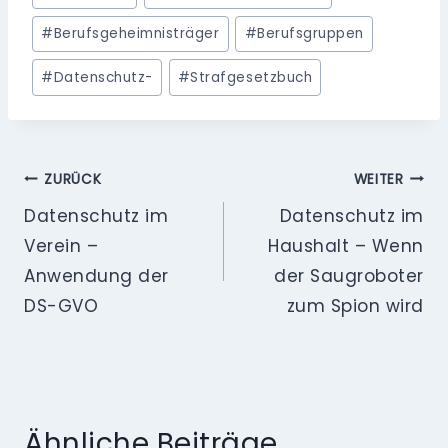
#
Berufsgeheimnisträger
#
Berufsgruppen
#
Datenschutz-
#
Strafgesetzbuch
Beitragsnavigation
ZURÜCK
WEITER
Datenschutz im
Datenschutz im
Verein –
Haushalt – Wenn
Anwendung der
der Saugroboter
DS-GVO
zum Spion wird
Ähnliche Beiträge