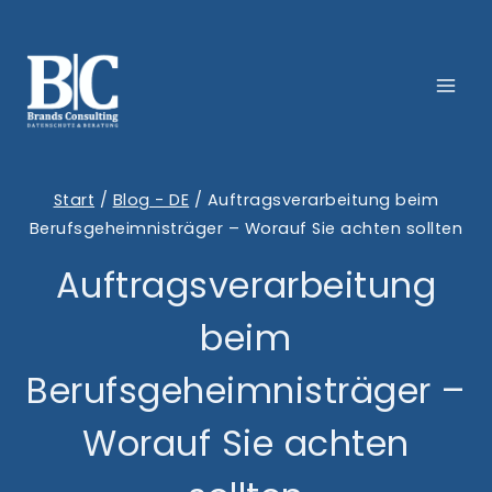
Zum
Inhalt
springen
Start
/
Blog - DE
/
Auftragsverarbeitung beim
Berufsgeheimnisträger – Worauf Sie achten sollten
Auftragsverarbeitung
beim
Berufsgeheimnisträger –
Worauf Sie achten