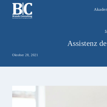
Zum
Akade
Inhalt
springen
S
Assistenz de
Oktober 28, 2021