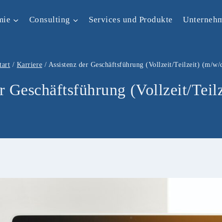
mie
Consulting
Services und Produkte
Unterneh
tart
/
Karriere
/
Assistenz der Geschäftsführung (Vollzeit/Teilzeit) (m/w/
r Geschäftsführung (Vollzeit/Teil