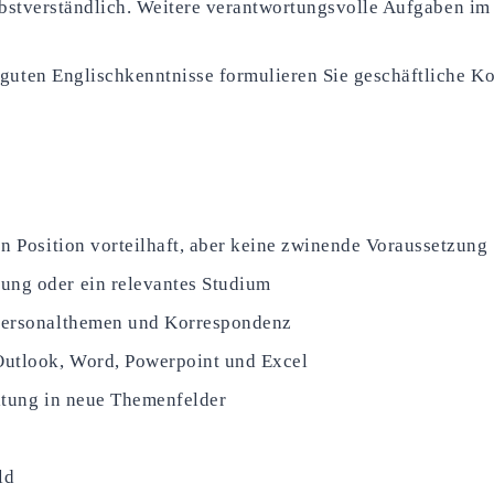
selbstverständlich. Weitere verantwortungsvolle Aufgaben 
e guten Englischkenntnisse formulieren Sie geschäftliche 
en Position vorteilhaft, aber keine zwinende Voraussetzung
ung oder ein relevantes Studium
 Personalthemen und Korrespondenz
Outlook, Word, Powerpoint und Excel
eitung in neue Themenfelder
ld