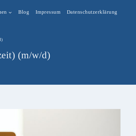
men
Blog
Impressum
Datenschutzerklärung
d)
zeit) (m/w/d)