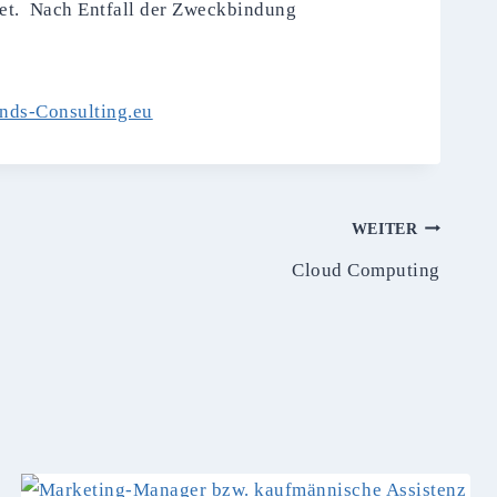
det. Nach Entfall der Zweckbindung
nds-Consulting.eu
WEITER
Cloud Computing