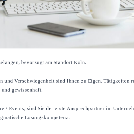
 Belangen, bevorzugt am Standort Köln.
on und Verschwiegenheit sind Ihnen zu Eigen. Tätigkeiten 
 und gewissenhaft.
e / Events, sind Sie der erste Ansprechpartner im Untern
pragmatische Lösungskompetenz.