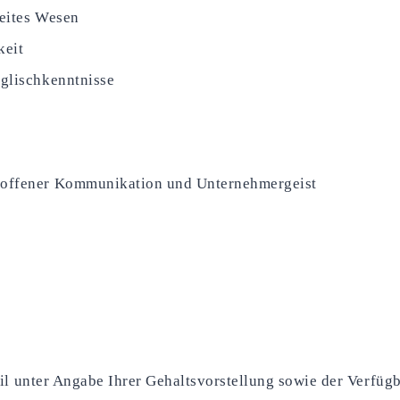
reites Wesen
keit
nglischkenntnisse
, offener Kommunikation und Unternehmergeist
ail unter Angabe Ihrer Gehaltsvorstellung sowie der Verfüg