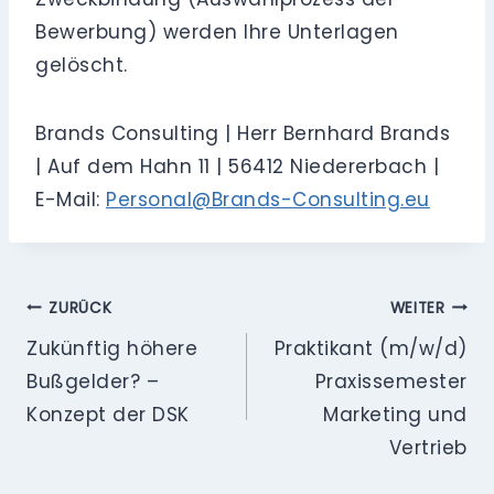
Bewerbung) werden Ihre Unterlagen
gelöscht.
Brands Consulting | Herr Bernhard Brands
| Auf dem Hahn 11 | 56412 Niedererbach |
E-Mail:
Personal@Brands-Consulting.eu
Beitragsnavigation
ZURÜCK
WEITER
Zukünftig höhere
Praktikant (m/w/d)
Bußgelder? –
Praxissemester
Konzept der DSK
Marketing und
Vertrieb