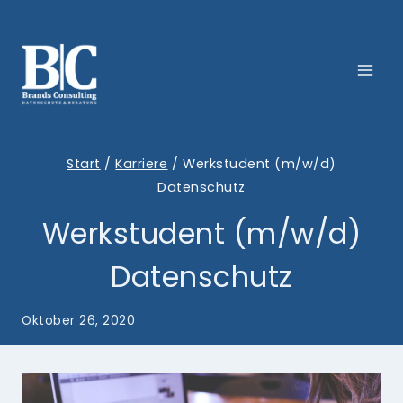
Zum
Inhalt
springen
Start
/
Karriere
/
Werkstudent (m/w/d)
Datenschutz
Werkstudent (m/w/d)
Datenschutz
Oktober 26, 2020