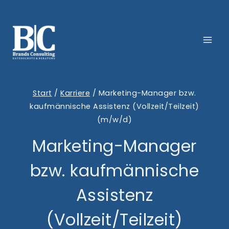
Zum
Inhalt
springen
Start
/
Karriere
/
Marketing-Manager bzw.
kaufmännische Assistenz (Vollzeit/Teilzeit)
(m/w/d)
Marketing-Manager
bzw. kaufmännische
Assistenz
(Vollzeit/Teilzeit)