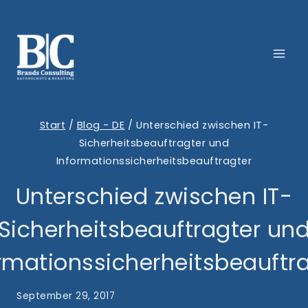
Zum
Inhalt
springen
Start
/
Blog - DE
/
Unterschied zwischen IT-
Sicherheitsbeauftragter und
Informationssicherheitsbeauftragter
Unterschied zwischen IT-
Sicherheitsbeauftragter un
rmationssicherheitsbeauftr
September 29, 2017