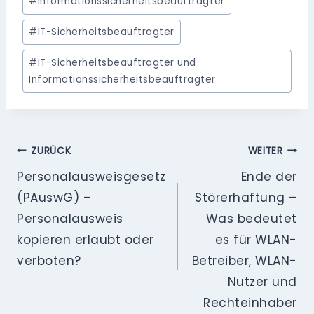
#
Informationssicherheitsbeauftragter
#
IT-Sicherheitsbeauftragter
#
IT-Sicherheitsbeauftragter und
Informationssicherheitsbeauftragter
Beitragsnavigation
ZURÜCK
WEITER
Personalausweisgesetz
Ende der
(PAuswG) –
Störerhaftung –
Personalausweis
Was bedeutet
kopieren erlaubt oder
es für WLAN-
verboten?
Betreiber, WLAN-
Nutzer und
Rechteinhaber