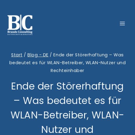
Zum
Inhalt
springen
Start
/
Blog - DE
/
Ende der Störerhaftung – Was
bedeutet es für WLAN-Betreiber, WLAN-Nutzer und
Rechteinhaber
Ende der Störerhaftung
– Was bedeutet es für
WLAN-Betreiber, WLAN-
Nutzer und