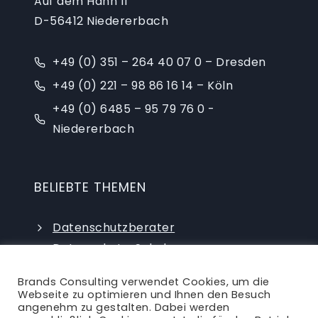
Auf dem Hahn 11
D-56412 Niedererbach
+49 (0) 351 – 264 40 07 0 – Dresden
+49 (0) 221 – 98 86 16 14 – Köln
+49 (0) 6485 – 95 79 76 0 -
Niedererbach
BELIEBTE THEMEN
Datenschutzberater
Datenschutz-Schulungen
Datenschutzauditor
Brands Consulting verwendet Cookies, um die
externer Datenschutzbeauftragter
Webseite zu optimieren und Ihnen den Besuch
angenehm zu gestalten. Dabei werden