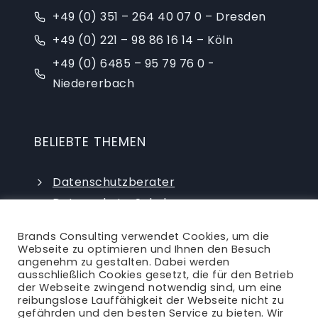
+49 (0) 351 – 264 40 07 0 – Dresden
+49 (0) 221 – 98 86 16 14 – Köln
+49 (0) 6485 – 95 79 76 0 -
Niedererbach
BELIEBTE THEMEN
Datenschutzberater
Datenschutz-Schulungen
Datenschutzauditor
Brands Consulting verwendet Cookies, um die
externer Datenschutzbeauftragter
Webseite zu optimieren und Ihnen den Besuch
angenehm zu gestalten. Dabei werden
ausschließlich Cookies gesetzt, die für den Betrieb
der Webseite zwingend notwendig sind, um eine
reibungslose Lauffähigkeit der Webseite nicht zu
gefährden und den besten Service zu bieten. Wir