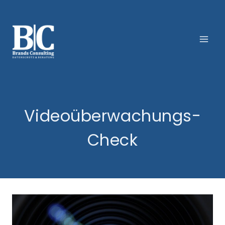
Zum
Inhalt
springen
Videoüberwachungs-
Check