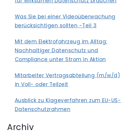
für wirksamen Datenschutz brauchen
ÜBERWACHUNG
DER
Was Sie bei einer Videoüberwachung
INTERNETNUTZUNG
berücksichtigen sollten -Teil 3
Mit dem Elektrofahrzeug im Alltag:
Nachhaltiger Datenschutz und
Compliance unter Strom in Aktion
Mitarbeiter Vertragsabteilung (m/w/d)
in Voll- oder Teilzeit
Ausblick zu Klageverfahren zum EU-US-
Datenschutzrahmen
Archiv