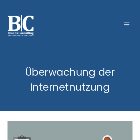
Zum
Inhalt
springen
Überwachung der
Internetnutzung