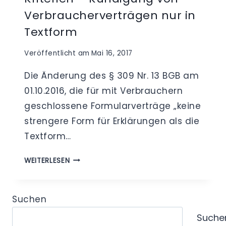
Verbraucherverträgen nur in
Textform
Veröffentlicht am
Mai 16, 2017
Die Änderung des § 309 Nr. 13 BGB am
01.10.2016, die für mit Verbrauchern
geschlossene Formularverträge „keine
strengere Form für Erklärungen als die
Textform…
BEACHTUNG
WEITERLESEN
DATENSCHUTZRECHTLICHER
KRITERIEN
–
Suchen
KÜNDIGUNG
Suche
VON