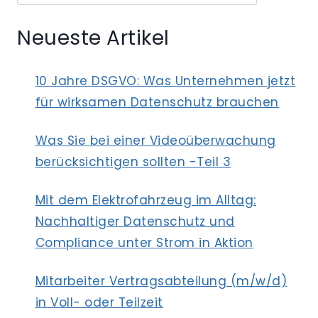
VERBRAUCHERVERTRÄGEN
NUR
Neueste Artikel
IN
TEXTFORM
10 Jahre DSGVO: Was Unternehmen jetzt
für wirksamen Datenschutz brauchen
Was Sie bei einer Videoüberwachung
berücksichtigen sollten -Teil 3
Mit dem Elektrofahrzeug im Alltag:
Nachhaltiger Datenschutz und
Compliance unter Strom in Aktion
Mitarbeiter Vertragsabteilung (m/w/d)
in Voll- oder Teilzeit