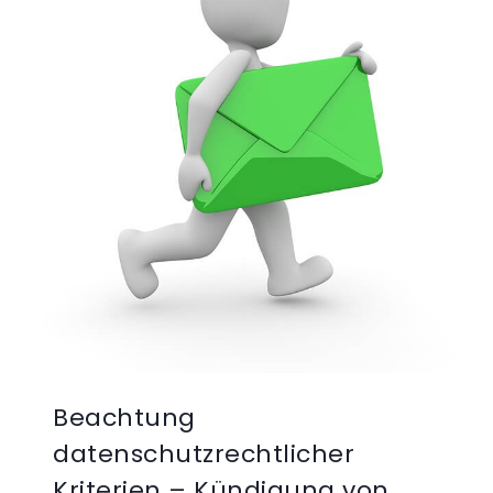
Beachtung
datenschutzrechtlicher
Kriterien – Kündigung von