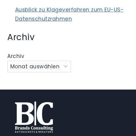
Ausblick zu Klageverfahren zum EU-US-
Datenschutzrahmen
Archiv
Archiv