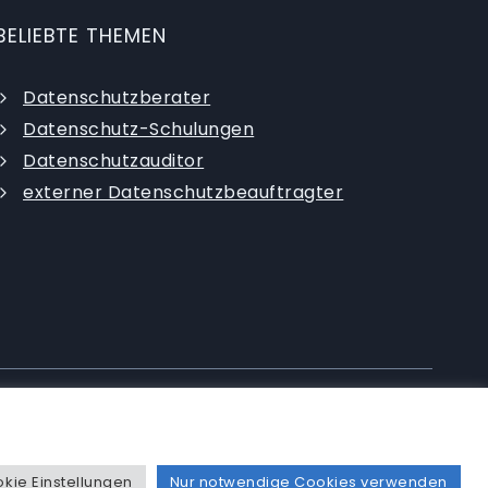
BELIEBTE THEMEN
Datenschutzberater
Datenschutz-Schulungen
Datenschutzauditor
externer Datenschutzbeauftragter
|
Datenschutzerklärung
|
AGB
|
kie Einstellungen
Nur notwendige Cookies verwenden