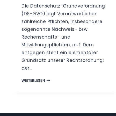
Die Datenschutz-Grundverordnung
(DS-GVO) legt Verantwortlichen
zahlreiche Pflichten, insbesondere
sogenannte Nachweis- bzw.
Rechenschafts- und
Mitwirkungspflichten, auf. Dem
entgegen steht ein elementarer
Grundsatz unserer Rechtsordnung:
der…
DATENSCHUTZ-
WEITERLESEN
GRUNDVERORDNUNG
–
BESTEHT
–
TROTZ