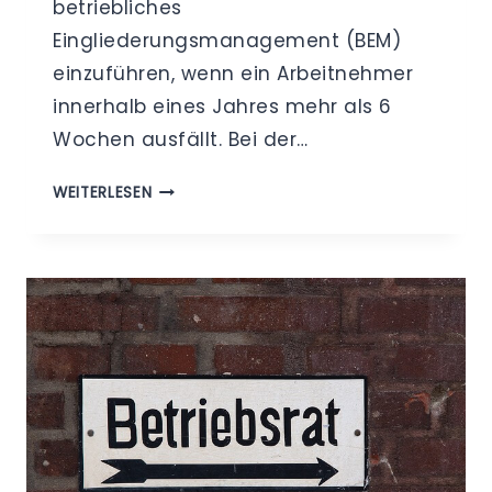
betriebliches
Eingliederungsmanagement (BEM)
einzuführen, wenn ein Arbeitnehmer
innerhalb eines Jahres mehr als 6
Wochen ausfällt. Bei der…
DATENSCHUTZ
WEITERLESEN
BEIM
BETRIEBLICHEN
EINGLIEDERUNGSMANAGEMENT
(BEM)