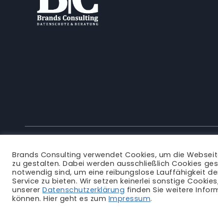
Brands Consulting verwendet Cookies, um die Websei
zu gestalten. Dabei werden ausschließlich Cookies ges
notwendig sind, um eine reibungslose Lauffähigkeit d
Service zu bieten. Wir setzen keinerlei sonstige Cookie
unserer
Datenschutzerklärung
finden Sie weitere Infor
können. Hier geht es zum
Impressum
.