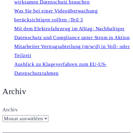
der
wirksamen Datenschutz brauchen
DS-
Was Sie bei einer Videoüberwachung
GVO,
berücksichtigen sollten -Teil 3
was
Mit dem Elektrofahrzeug im Alltag: Nachhaltiger
bleibt?
Datenschutz und Compliance unter Strom in Aktion
Mitarbeiter Vertragsabteilung (m/w/d) in Voll- oder
Teilzeit
Ausblick zu Klageverfahren zum EU-US-
Datenschutzrahmen
Archiv
Archiv