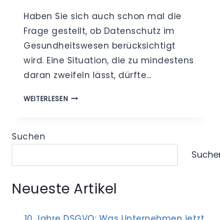
Haben Sie sich auch schon mal die
Frage gestellt, ob Datenschutz im
Gesundheitswesen berücksichtigt
wird. Eine Situation, die zu mindestens
daran zweifeln lässt, dürfte…
DATENSCHUTZ
WEITERLESEN
IM
GESUNDHEITSWESEN
–
Suchen
WIESO
Suche
EIN
EXTERNER
DATENSCHUTZBEAUFTRAGTER
Neueste Artikel
BITTER
NÖTIG
IST
10 Jahre DSGVO: Was Unternehmen jetzt