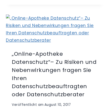
AUF
REZEPT
–
AUSBLICK
UND
KRITIK
„Online-Apotheke
Datenschutz“– Zu Risiken und
Nebenwirkungen fragen Sie
Ihren
Datenschutzbeauftragten
oder Datenschutzberater
Veröffentlicht am
August 10, 2017