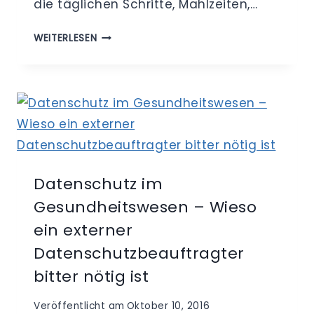
die täglichen Schritte, Mahlzeiten,…
EXTERNER
WEITERLESEN
DATENSCHUTZBEAUFTRAGTER
–
DATENSCHUTZ
BEI
MEDIZIN-
UND
GESUNDHEITS-
APPS
Datenschutz im
Gesundheitswesen – Wieso
ein externer
Datenschutzbeauftragter
bitter nötig ist
Veröffentlicht am
Oktober 10, 2016