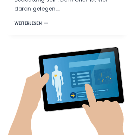
daran gelegen,…
BETRIEBSARZT
WEITERLESEN
–
GESUNDHEITSDATEN
IM
ARBEITSVERHÄLTNIS