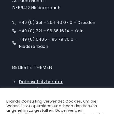
Auf dem Hahn 11
D-56412 Niedererbach
+49 (0) 351 – 264 40 07 0 – Dresden
+49 (0) 221 – 98 86 16 14 – Köln
+49 (0) 6485 – 95 79 76 0 -
Niedererbach
BELIEBTE THEMEN
Datenschutzberater
Datenschutz-Schulungen
Datenschutzauditor
Brands Consulting verwendet Cookies, um die
externer Datenschutzbeauftragter
Webseite zu optimieren und Ihnen den Besuch
angenehm zu gestalten. Dabei werden