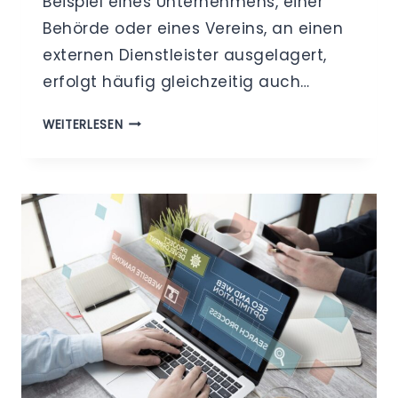
Beispiel eines Unternehmens, einer
Behörde oder eines Vereins, an einen
externen Dienstleister ausgelagert,
erfolgt häufig gleichzeitig auch…
DATENSCHUTZ-
WEITERLESEN
FALLBEISPIEL:
UNTERSCHEIDUNG
ZWISCHEN
AUFTRAGSDATENVERARBEITUNG
UND
FUNKTIONSÜBERTRAGUNG