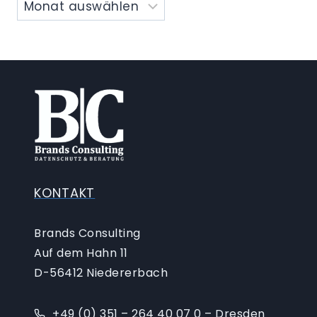
KONTAKT
Brands Consulting
Auf dem Hahn 11
D-56412 Niedererbach
+49 (0) 351 – 264 40 07 0 – Dresden