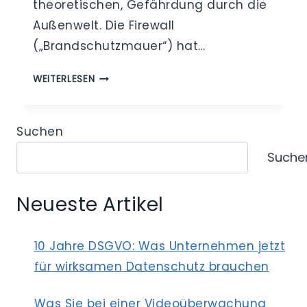
theoretischen, Gefährdung durch die
Außenwelt. Die Firewall
(„Brandschutzmauer“) hat…
FIREWALL
WEITERLESEN
–
EINE
SCHUTZMAUER
Suchen
FÜR
Suche
DEN
DATENSCHUTZ
Neueste Artikel
10 Jahre DSGVO: Was Unternehmen jetzt
für wirksamen Datenschutz brauchen
Was Sie bei einer Videoüberwachung