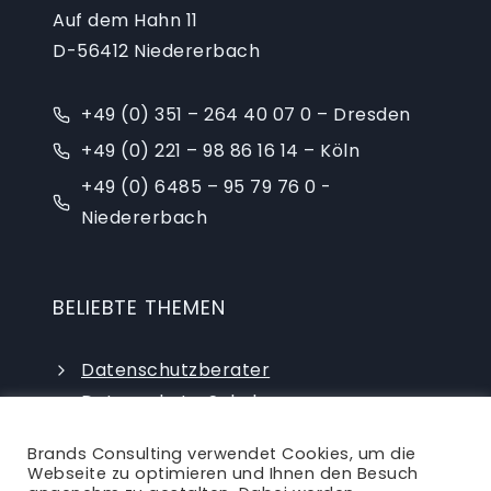
Auf dem Hahn 11
D-56412 Niedererbach
+49 (0) 351 – 264 40 07 0 – Dresden
+49 (0) 221 – 98 86 16 14 – Köln
+49 (0) 6485 – 95 79 76 0 -
Niedererbach
BELIEBTE THEMEN
Datenschutzberater
Datenschutz-Schulungen
Datenschutzauditor
Brands Consulting verwendet Cookies, um die
externer Datenschutzbeauftragter
Webseite zu optimieren und Ihnen den Besuch