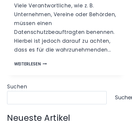
Viele Verantwortliche, wie z. B.
Unternehmen, Vereine oder Behörden,
müssen einen
Datenschutzbeauftragten benennen.
Hierbei ist jedoch darauf zu achten,
dass es für die wahrzunehmenden…
(EXTERNER)
WEITERLESEN
DATENSCHUTZBEAUFTRAGTER
–
BENENNUNG
Suchen
TROTZ
Suche
INTERESSENKONFLIKT
Neueste Artikel