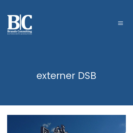
Zum
Inhalt
springen
externer DSB