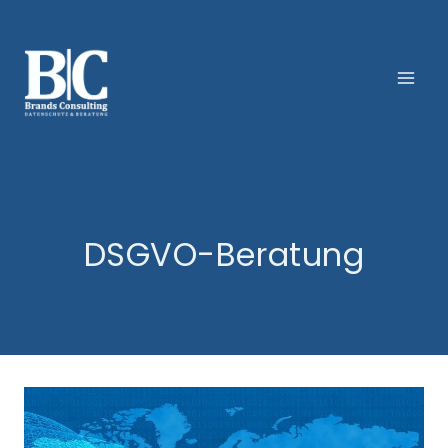
Zum
Inhalt
springen
DSGVO-Beratung