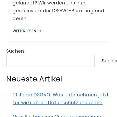
gelandet? Wir werden uns nun
gemeinsam der DSGVO-Beratung und
deren…
DIE
WEITERLESEN
BEDEUTUNG
DER
DSGVO-
Suchen
BERATUNG
Suche
Neueste Artikel
10 Jahre DSGVO: Was Unternehmen jetzt
für wirksamen Datenschutz brauchen
Was Sie bei einer Videoüberwachung