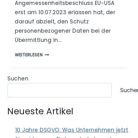
Angemessenheitsbeschluss EU-USA
erst am 10.07.2023 erlassen hat, der
darauf abzielt, den Schutz
personenbezogener Daten bei der
Übermittlung in…
AUSBLICK
WEITERLESEN
ZU
KLAGEVERFAHREN
ZUM
Suchen
EU-
Suche
US-
DATENSCHUTZRAHMEN
Neueste Artikel
10 Jahre DSGVO: Was Unternehmen jetzt