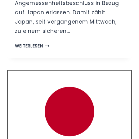
Angemessenheitsbeschluss in Bezug
auf Japan erlassen. Damit zählt
Japan, seit vergangenem Mittwoch,
zu einem sicheren…
INTERNATIONALER
WEITERLESEN
DATENTRANSFER
–
ANGEMESSENHEITSBESCHLUSS
DER
EU-
KOMMISSION
FÜR
JAPAN