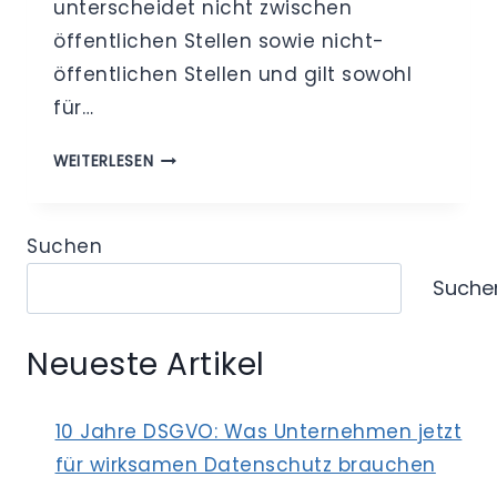
unterscheidet nicht zwischen
öffentlichen Stellen sowie nicht-
öffentlichen Stellen und gilt sowohl
für…
DATENSCHUTZ
WEITERLESEN
IM
VEREIN
–
Suchen
ANWENDUNG
Suche
DER
DS-
GVO
Neueste Artikel
10 Jahre DSGVO: Was Unternehmen jetzt
für wirksamen Datenschutz brauchen