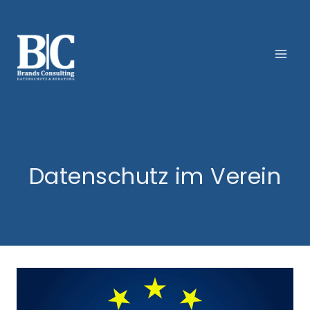
Zum
Inhalt
springen
Datenschutz im Verein